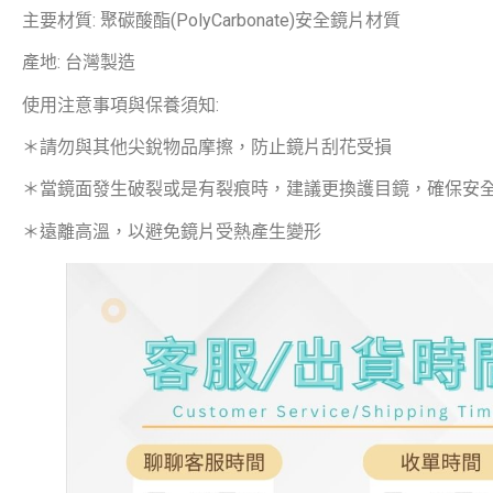
主要材質: 聚碳酸酯(PolyCarbonate)安全鏡片材質
產地: 台灣製造
使用注意事項與保養須知:
＊請勿與其他尖銳物品摩擦，防止鏡片刮花受損
＊當鏡面發生破裂或是有裂痕時，建議更換護目鏡，確保安
＊遠離高溫，以避免鏡片受熱產生變形