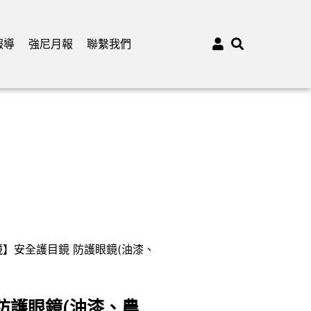
報導
強尼月報
聯繫我們
鏡】安全護目鏡 防護眼鏡(油漆、
防護眼鏡(油漆、農