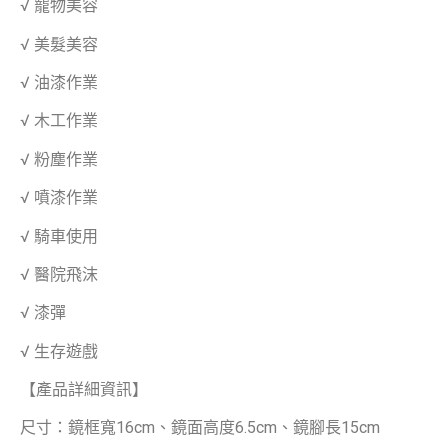
√ 寵物美容
√ 美髮美容
√ 油漆作業
√ 木工作業
√ 粉塵作業
√ 噴漆作業
√ 騎車使用
√ 醫院飛沫
√ 漆彈
√ 生存遊戲
【產品詳細資訊】
尺寸：鏡框寬16cm、鏡面高度6.5cm、鏡腳長15cm