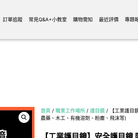
訂單追蹤
常見Q&A+小教室
購物需知
最近評價
專題
首頁
/
職業工作場所
/
護目鏡
/ 【工業護目
農藥、木工、有機溶劑、粉塵、飛沫等)
【工業護目鏡】安全護目鏡 