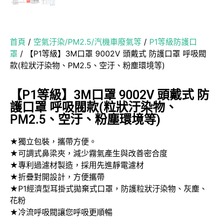
首頁
/
空氣汙染/PM2.5/汽機車廢氣等
/
P1等級防護口
罩
/ 【P1等級】3M口罩 9002V 頭戴式 防護口罩 呼吸閥
款(粒狀汙染物、PM2.5、空汙、粉塵環境等)
【P1等級】3M口罩 9002V 頭戴式 防
護口罩 呼吸閥款(粒狀汙染物、
PM2.5、空汙、粉塵環境等)
★獨立包裝，攜帶方便。
★可調式鼻梁夾，減少霧氣產生與改善密合度
★專利過濾材製造，採用先進靜電濾材
★折疊對開設計，方便攜帶
★P1經濟型耳掛式拋棄式口罩，防護粒狀汙染物、灰塵、
花粉
★冷流呼吸閥讓您呼吸更順暢