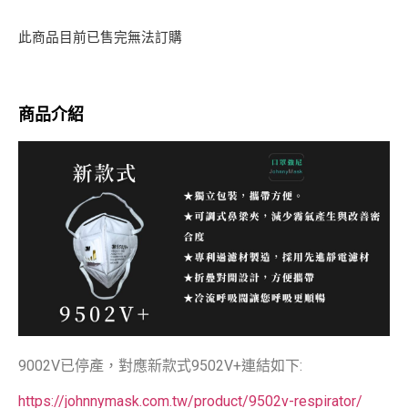
此商品目前已售完無法訂購
商品介紹
9002V已停產，對應新款式9502V+連結如下:
https://johnnymask.com.tw/product/9502v-respirator/