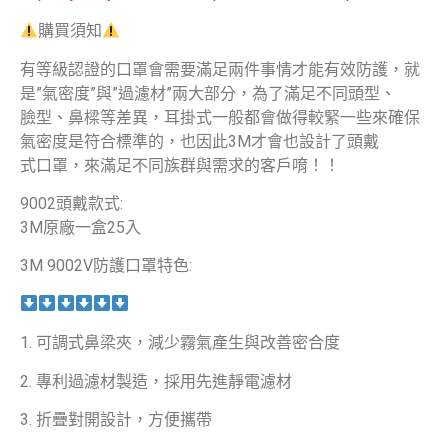
購買須知
有等級認證的口罩會需要滿足兩件事情才能有效防護，就
是”氣密度”與”過濾材”兩大部分，為了滿足不同頭型、
臉型、鼻樑等差異，耳掛式一般都會做得較緊一些來確保
氣密度是符合標準的，也因此3M才會也設計了頭戴
式口罩，來滿足不同族群與需求的客戶唷！！
9002頭戴款式:
3M原廠一盒25入
3M 9002V防護口罩特色:
1. 可調式鼻梁夾，減少霧氣產生與改善密合度
2. 專利過濾材製造，採用先進靜電濾材
3. 折疊對開設計，方便攜帶