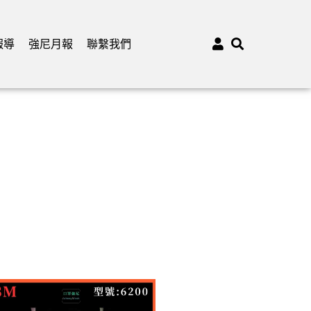
報導
強尼月報
聯繫我們