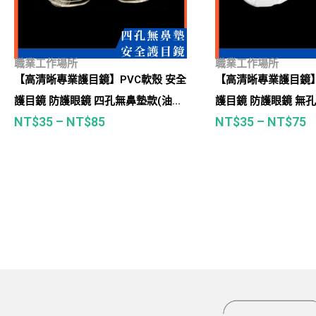
職業工作場所
職業工作場所
【高清晰專業護目鏡】PVC軟殼 安全
【高清晰專業護目鏡】
護目鏡 防護眼鏡 四孔無鼻墊款(油
護目鏡 防護眼鏡 無
NT$
35
–
NT$
85
NT$
35
–
NT$
75
漆、農藥、木工、有機溶劑、粉塵、
漆、農藥、木工、有
飛沫、寵物美容等)
飛沫、寵物美容等)