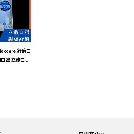
excare 舒適口
醫用口罩 立體口罩