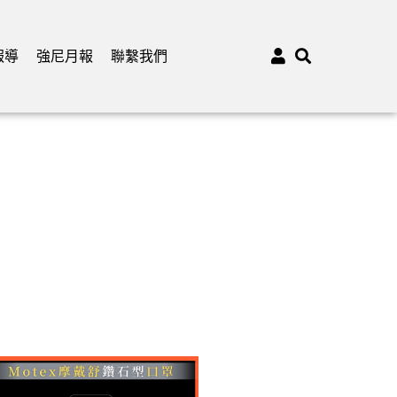
報導
強尼月報
聯繫我們