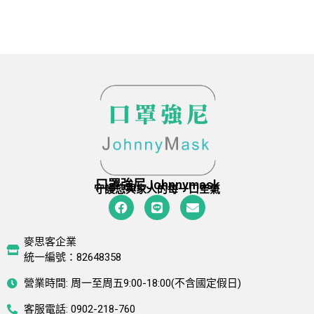
口罩強尼Johnnymask
守護您與家人的每一口空氣
麥思客企業
統一編號：82648358
營業時間: 周一至周五9:00-18:00(不含國定假日)
客服電話: 0902-218-760