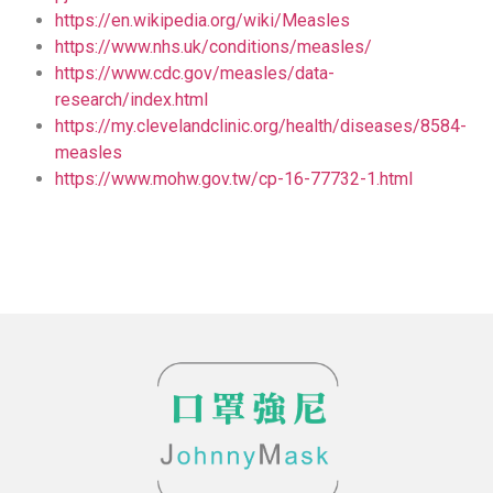
https://en.wikipedia.org/wiki/Measles
https://www.nhs.uk/conditions/measles/
https://www.cdc.gov/measles/data-
research/index.html
https://my.clevelandclinic.org/health/diseases/8584-
measles
https://www.mohw.gov.tw/cp-16-77732-1.html