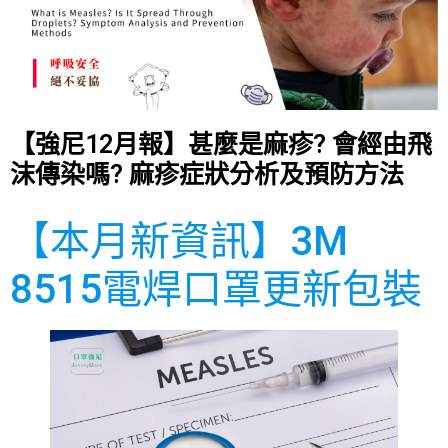
【強尼12月報】甚麼是麻疹? 會經由飛
沫傳染嗎? 麻疹症狀分析及預防方法
【本月新資訊】3M
8515電焊口罩更新包裝