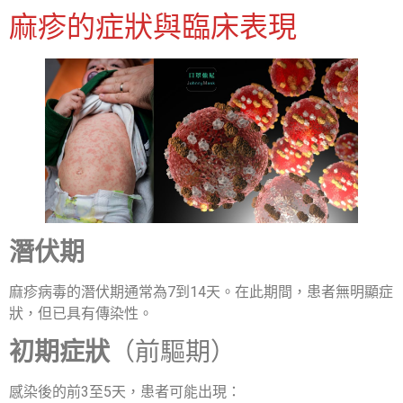
麻疹的症狀與臨床表現
潛伏期
麻疹病毒的潛伏期通常為7到14天。在此期間，患者無明顯症
狀，但已具有傳染性。
初期症狀
（前驅期）
感染後的前3至5天，患者可能出現：