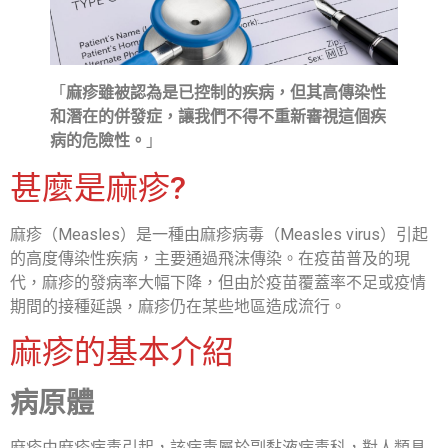
「
麻疹雖被認為是已控制的疾病，但其高傳染性
和潛在的併發症，讓我們不得不重新審視這個疾
病的危險性。
」
甚麼是麻疹?
麻疹（Measles）是一種由麻疹病毒（Measles virus）引起
的高度傳染性疾病，主要通過飛沫傳染。在疫苗普及的現
代，麻疹的發病率大幅下降，但由於疫苗覆蓋率不足或疫情
期間的接種延誤，麻疹仍在某些地區造成流行。
麻疹的基本介紹
病原體
麻疹由麻疹病毒引起，該病毒屬於副黏液病毒科，對人類具