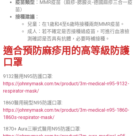
疫苗類型
：MMR疫苗（麻疹-腮腺炎-德國麻疹三合一疫
苗）
接種建議
：
兒童：在1歲和4至6歲時接種兩劑MMR疫苗。
成人：若不確定是否接種過疫苗，可進行血液檢
測確認是否具有抗體，必要時補接種。
適合預防麻疹用的高等級防護
口罩
9132醫用N95防護口罩:
https://johnnymask.com.tw/product/3m-medical-n95-9132-
respirator-mask/
1860醫用碗型N95防護口罩:
https://johnnymask.com.tw/product/3m-medical-n95-1860-
1860s-respirator-mask/
1870+ Aura三辮式醫用N95防護口罩: