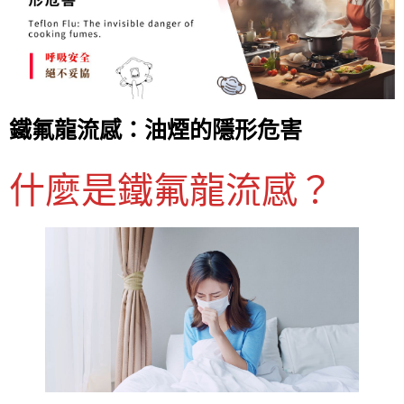
鐵氟龍流感：油煙的隱形危害
什麼是鐵氟龍流感？