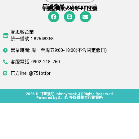
口罩強尼Johnnymask
守護您與家人的每一口空氣
麥思客企業
統一編號：82648358
營業時間: 周一至周五9:00-18:00(不含國定假日)
客服電話: 0902-218-760
官方line: @751btfpr
2026 © 口罩強尼Johnnymask All Rights Reserved.
Powered by
SanTa 多媒體整合行銷策略