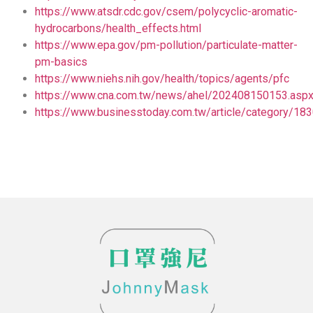
https://www.atsdr.cdc.gov/csem/polycyclic-aromatic-
hydrocarbons/health_effects.html
https://www.epa.gov/pm-pollution/particulate-matter-
pm-basics
https://www.niehs.nih.gov/health/topics/agents/pfc
https://www.cna.com.tw/news/ahel/202408150153.asp
https://www.businesstoday.com.tw/article/category/1