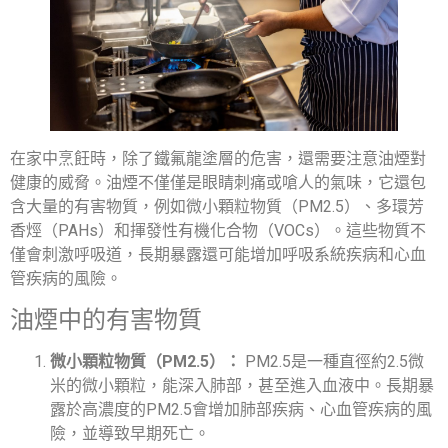
在家中烹飪時，除了鐵氟龍塗層的危害，還需要注意油煙對
健康的威脅。油煙不僅僅是眼睛刺痛或嗆人的氣味，它還包
含大量的有害物質，例如微小顆粒物質（PM2.5）、多環芳
香烴（PAHs）和揮發性有機化合物（VOCs）。這些物質不
僅會刺激呼吸道，長期暴露還可能增加呼吸系統疾病和心血
管疾病的風險。
油煙中的有害物質
微小顆粒物質（PM2.5）：
PM2.5是一種直徑約2.5微
米的微小顆粒，能深入肺部，甚至進入血液中。長期暴
露於高濃度的PM2.5會增加肺部疾病、心血管疾病的風
險，並導致早期死亡。