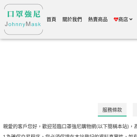
首頁
關於我們
熱賣商品
商店
服務條款
親愛的客戶您好，歡迎蒞臨口罩強尼購物網(以下簡稱本站)，
1.為確保交易程序，您必須保證在本站登記的資料真實性，如