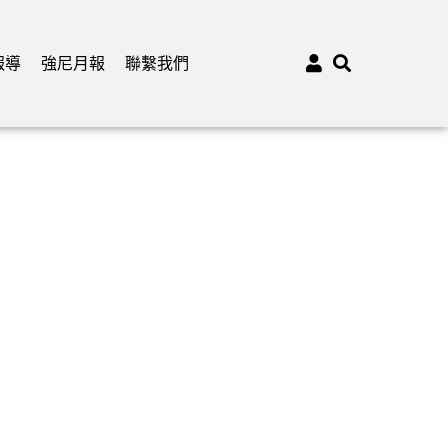
報導
強尼月報
聯繫我們