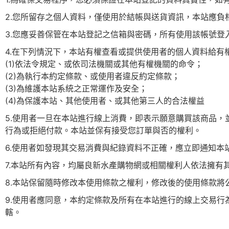
2.您所留存之個人資料，僅使用於結帳與送貨資訊，本站應負
3.您應妥善保管在本站登記之信箱與密碼，所有使用該帳號登
4.在下列情況下，本站有權查看或提供使用者的個人資料給有
(1)依法令規定、或依司法機關或其他有權機關的命令；
(2)為執行本約定條款、或使用者違反約定條款；
(3)為維護本站系統之正常運作及安全；
(4)為保護本站、其他使用者、或其他第三人的合法權益
5.使用者一旦在本站進行線上消費，即表示願意購買該商品
行為或拒絕付款。本站並保有接受您訂單與否的權利。
6.使用者如發現其交易消費與紀錄資料不正確，應立即通知本
7.本站所有內容，均屬良新水產購物網或相關權利人依法擁
8.本站保留隨時修改本使用條款之權利，修改後的使用條款
9.使用者應同意，本約定條款及所有在本站進行的線上交易
轄。