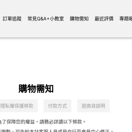
訂單追蹤
常見Q&A+小教室
購物需知
最近評價
專題
購物需知
隱私權保護條款
付款方式
退換貨說明
為了保障您的權益，請務必詳讀以下條款。
有變動，可告知本站客服人員或是自行至會員中心修正。