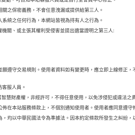
相關之保密義務，不會任意洩漏或提供給第三人。
入系統之任何行為，本網站皆視為持有人之行為。
權機關、或主張其權利受侵害並提出適當證明之第三人:
，並願遵守交易規則。使用者資料如有變更時，應立即上線修正，
站客服人員。
有其智慧財產權，非經許可，不得任意使用，以免涉侵犯或違法之
將公佈在本站服務條款上，不個別通知使用者。使用者應同意遵守
行為，均以中華民國法令為準據法。因本約定條款所發生之糾紛，