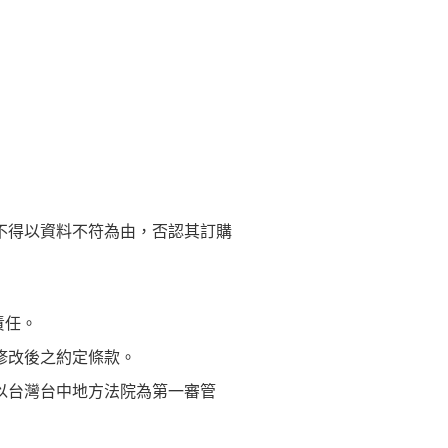
不得以資料不符為由，否認其訂購
責任。
修改後之約定條款。
以台灣台中地方法院為第一審管